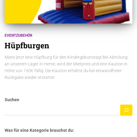
EVENTZUBEHÖR
Hüpfburgen
Miete jetzt eine Hüpfburg für den Kindergeburtstag! Bei Abholung
an unserem Lager in Herne, wird der Mietpreis und eine Kaution in
Höhe von 150€ fällig. Die Kaution erhältst du bei einwandfreier
Rückgabe wieder erstattet.
Suchen
Was für eine Kategorie brauchst du: