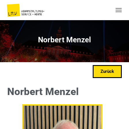
NAVIG
Norbert Menzel
Zurück
Norbert Menzel