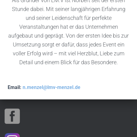
Als Gründer von LM:V ist Norbert seit der ersten
Stunde dabei. Mit seiner langjährigen Erfahrung
und seiner Leidenschaft für perfekte
Veranstaltungen hat er das Unternehmen
aufgebaut und geprägt. Von der ersten Idee bis zur
Umsetzung sorgt er dafür, dass jedes Event ein
voller Erfolg wird – mit viel Herzblut, Liebe zum
Detail und einem Blick für das Besondere.
Email:
n.menzel@lmv-menzel.de