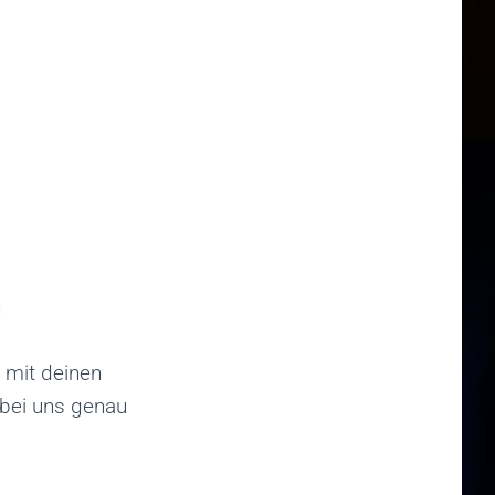
n
 mit deinen
 bei uns genau