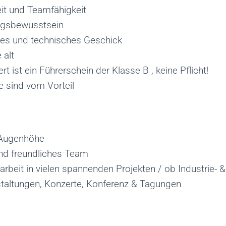
eit und Teamfähigkeit
ngsbewusstsein
es und technisches Geschick
 alt
 ist ein Führerschein der Klasse B , keine Pflicht!
e sind vom Vorteil
 Augenhöhe
und freundliches Team
tarbeit in vielen spannenden Projekten / ob Industrie- &
taltungen, Konzerte, Konferenz & Tagungen