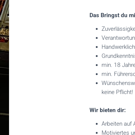
Das Bringst du mi
Zuverlässigk
Verantwortu
Handwerklich
Grundkenntn
min. 18 Jahre
min. Führers
Wünschenswe
keine Pflicht!
Wir bieten dir:
Arbeiten auf
Motiviertes 