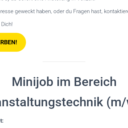
eresse geweckt haben, oder du Fragen hast, kontaktier
 Dich!
ERBEN!
Minijob im Bereich
anstaltungstechnik (m/
t: