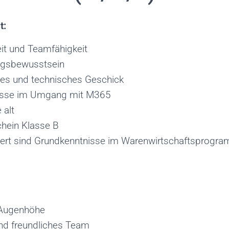
t:
eit und Teamfähigkeit
ngsbewusstsein
es und technisches Geschick
isse im Umgang mit M365
 alt
chein Klasse B
rt sind Grundkenntnisse im Warenwirtschaftsprogr
 Augenhöhe
und freundliches Team