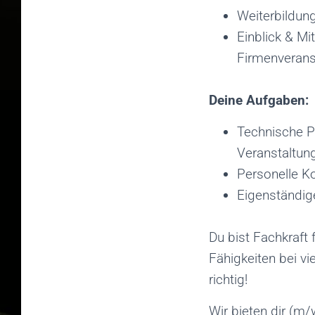
Weiterbildun
Einblick & Mi
Firmenverans
Deine Aufgaben:
Technische P
Veranstaltun
Personelle K
Eigenständige
Du bist Fachkraft
Fähigkeiten bei v
richtig!
Wir bieten dir (m/