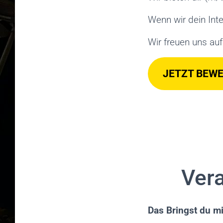
Wenn wir dein Int
Wir freuen uns auf
JETZT BEW
Ver
Das Bringst du mi