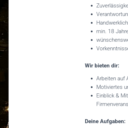
Zuverlässigk
Verantwortu
Handwerklich
min. 18 Jahre
wünschenswert
Vorkenntniss
Wir bieten dir:
Arbeiten auf
Motiviertes 
Einblick & Mi
Firmenverans
Deine Aufgaben: