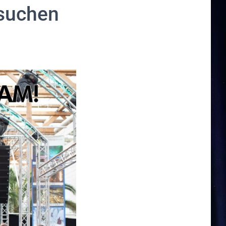
 suchen