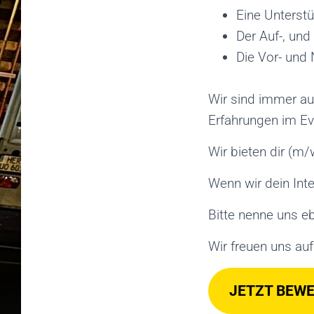
Eine Unterstü
Der Auf-, un
Die Vor- und
Wir sind immer au
Erfahrungen im Ev
Wir bieten dir (m/
Wenn wir dein Int
Bitte nenne uns e
Wir freuen uns auf
JETZT BEW