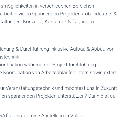
gsmöglichkeiten in verschiedenen Bereichen
tarbeit in vielen spannenden Projekten / ob Industrie- &
taltungen, Konzerte, Konferenz & Tagungen
lanung & Durchführung inklusive Aufbau & Abbau von
gstechnik
oordination während der Projektdurchführung
 Koordination von Arbeitsabläufen intern sowie exter
 für Veranstaltungstechnik und möchtest uns in Zukunft
ielen spannenden Projekten unterstützen? Dann bist du
w/d) ab sofort eine Anstellung in Vollzeit.