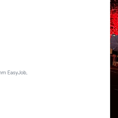
amm EasyJob,