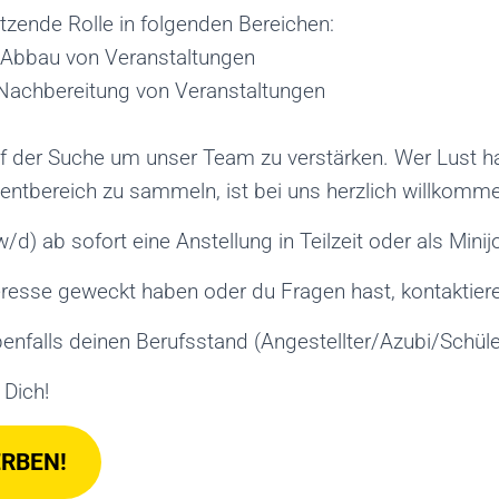
tzende Rolle in folgenden Bereichen:
d Abbau von Veranstaltungen
 Nachbereitung von Veranstaltungen
f der Suche um unser Team zu verstärken. Wer Lust hat
entbereich zu sammeln, ist bei uns herzlich willkomme
w/d) ab sofort eine Anstellung in Teilzeit oder als Minij
eresse geweckt haben oder du Fragen hast, kontaktiere
benfalls deinen Berufsstand (Angestellter/Azubi/Schül
 Dich!
ERBEN!