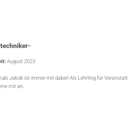
techniker-
it:
August 2023
ubi Jakob ist immer mit dabei! Als Lehrling für Veranstalt
rne mit an.