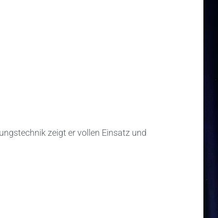
ungstechnik zeigt er vollen Einsatz und